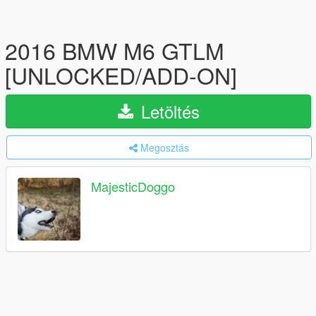
2016 BMW M6 GTLM
[UNLOCKED/ADD-ON]
Letöltés
Megosztás
MajesticDoggo