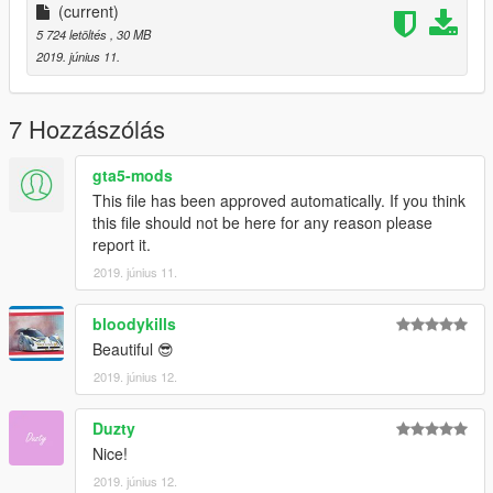
(current)
5 724 letöltés
, 30 MB
2019. június 11.
7 Hozzászólás
gta5-mods
This file has been approved automatically. If you think
this file should not be here for any reason please
report it.
2019. június 11.
bloodykills
Beautiful 😎
2019. június 12.
Duzty
Nice!
2019. június 12.