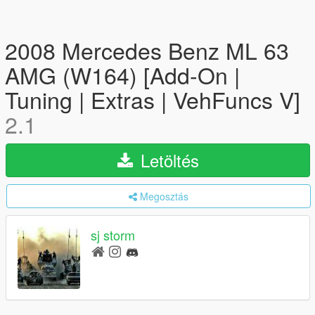
2008 Mercedes Benz ML 63
AMG (W164) [Add-On |
Tuning | Extras | VehFuncs V]
2.1
Letöltés
Megosztás
sj storm