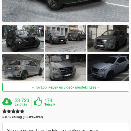
További képek és videók megtekintése
23 723
174
Letöltés
Tetszik
5.0 / 5 csillag (13 szavazat)
You can support me, by joining my discord server: