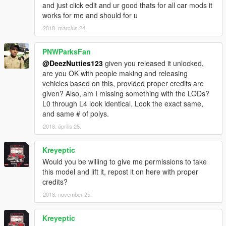
and just click edit and ur good thats for all car mods it
works for me and should for u
2018. március 24.
PNWParksFan
@DeezNutties123
given you released it unlocked,
are you OK with people making and releasing
vehicles based on this, provided proper credits are
given? Also, am I missing something with the LODs?
L0 through L4 look identical. Look the exact same,
and same # of polys.
2018. április 25.
Kreyeptic
Would you be willing to give me permissions to take
this model and lift it, repost it on here with proper
credits?
2018. november 25.
Kreyeptic