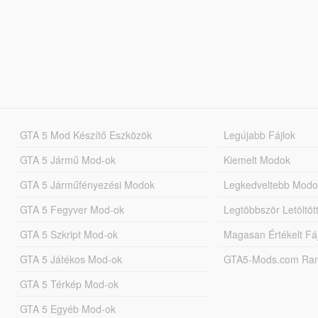
GTA 5 Mod Készítő Eszközök
Legújabb Fájlok
GTA 5 Jármű Mod-ok
Kiemelt Modok
GTA 5 Járműfényezési Modok
Legkedveltebb Modo
GTA 5 Fegyver Mod-ok
Legtöbbször Letöltö
GTA 5 Szkript Mod-ok
Magasan Értékelt Fá
GTA 5 Játékos Mod-ok
GTA5-Mods.com Rang
GTA 5 Térkép Mod-ok
GTA 5 Egyéb Mod-ok