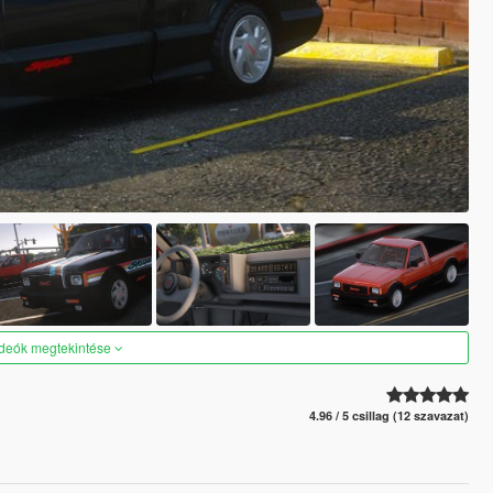
ideók megtekintése
4.96 / 5 csillag (12 szavazat)