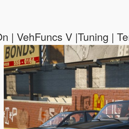
 | VehFuncs V |Tuning | T