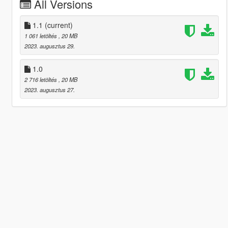
All Versions
1.1
(current)
1 061 letöltés
, 20 MB
2023. augusztus 29.
1.0
2 716 letöltés
, 20 MB
2023. augusztus 27.