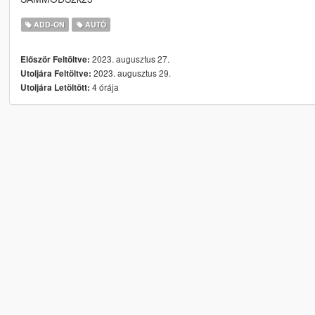
ADD-ON
AUTÓ
2023. augusztus 27.
Először Feltöltve:
2023. augusztus 29.
Utoljára Feltöltve:
4 órája
Utoljára Letöltött: