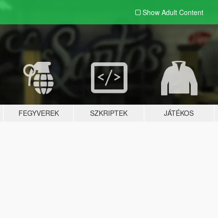
Show Adult
Content
FEGYVEREK
SZKRIPTEK
JÁTÉKOS