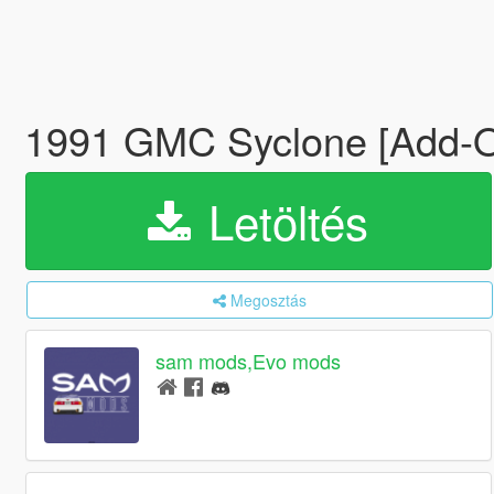
1991 GMC Syclone [Add-On
Letöltés
Megosztás
sam mods,Evo mods