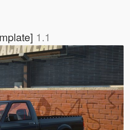
emplate]
1.1