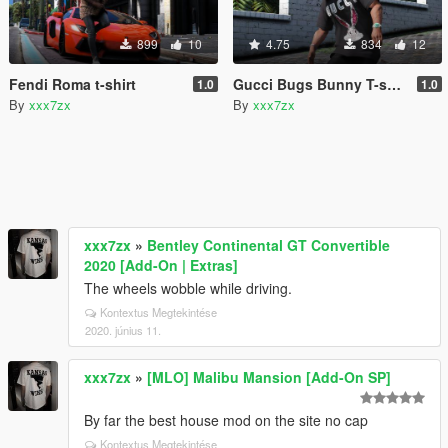
899
10
4.75
834
12
Fendi Roma t-shirt
Gucci Bugs Bunny T-shirt
1.0
1.0
By
xxx7zx
By
xxx7zx
xxx7zx
»
Bentley Continental GT Convertible
2020 [Add-On | Extras]
The wheels wobble while driving.
Kontextus Megtekintése
2020. június 11.
xxx7zx
»
[MLO] Malibu Mansion [Add-On SP]
By far the best house mod on the site no cap
Kontextus Megtekintése