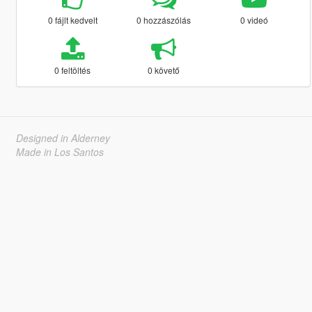
0 fájlt kedvelt
0 hozzászólás
0 videó
0 feltöltés
0 követő
Designed in Alderney
Made in Los Santos