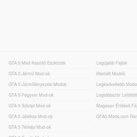
GTA 5 Mod Készítő Eszközök
Legújabb Fájlok
GTA 5 Jármű Mod-ok
Kiemelt Modok
GTA 5 Járműfényezési Modok
Legkedveltebb Modo
GTA 5 Fegyver Mod-ok
Legtöbbször Letöltö
GTA 5 Szkript Mod-ok
Magasan Értékelt Fá
GTA 5 Játékos Mod-ok
GTA5-Mods.com Rang
GTA 5 Térkép Mod-ok