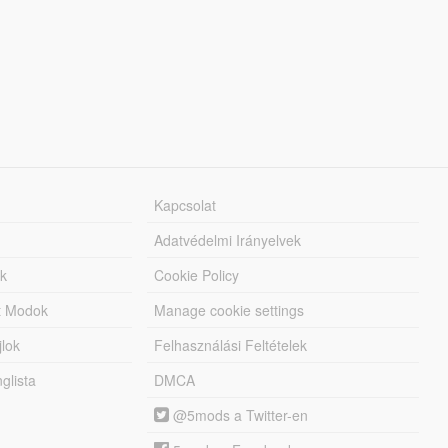
Kapcsolat
Adatvédelmi Irányelvek
k
Cookie Policy
tt Modok
Manage cookie settings
jlok
Felhasználási Feltételek
lista
DMCA
@5mods a Twitter-en