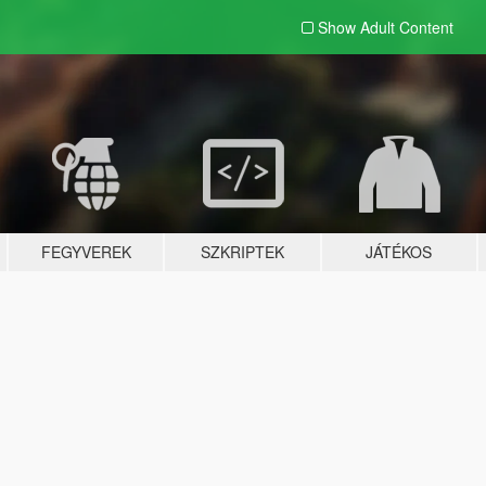
Show Adult
Content
FEGYVEREK
SZKRIPTEK
JÁTÉKOS