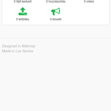
0 fájlt kedvelt
0 hozzászólás
0 videó
0 feltöltés
0 követő
Designed in Alderney
Made in Los Santos