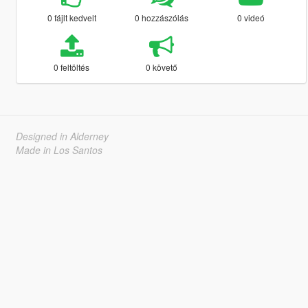
0 fájlt kedvelt
0 hozzászólás
0 videó
0 feltöltés
0 követő
Designed in Alderney
Made in Los Santos