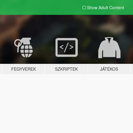
Show Adult
Content
FEGYVEREK
SZKRIPTEK
JÁTÉKOS