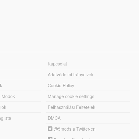
Kapcsolat
Adatvédelmi Irányelvek
k
Cookie Policy
tt Modok
Manage cookie settings
jlok
Felhasználási Feltételek
lista
DMCA
@5mods a Twitter-en