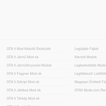
GTA 5 Mod Készítő Eszközök
Legújabb Fájlok
GTA 5 Jármű Mod-ok
Kiemelt Modok
GTA 5 Járműfényezési Modok
Legkedveltebb Modo
GTA 5 Fegyver Mod-ok
Legtöbbször Letöltö
GTA 5 Szkript Mod-ok
Magasan Értékelt Fá
GTA 5 Játékos Mod-ok
GTA5-Mods.com Rang
GTA 5 Térkép Mod-ok