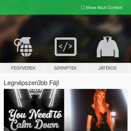
Show Adult
Content
FEGYVEREK
SZKRIPTEK
JÁTÉKOS
Legnépszerűbb Fájl