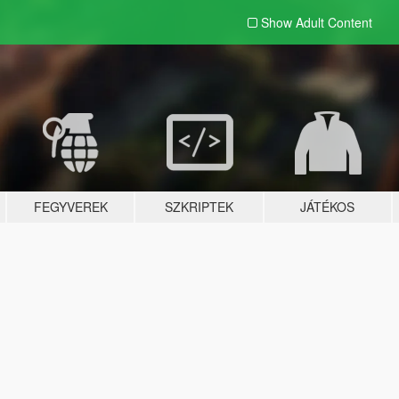
Show Adult
Content
FEGYVEREK
SZKRIPTEK
JÁTÉKOS