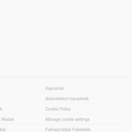
Kapcsolat
Adatvédelmi Irányelvek
k
Cookie Policy
tt Modok
Manage cookie settings
jlok
Felhasználási Feltételek