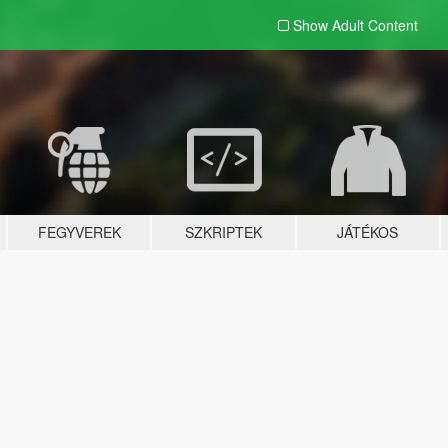
Show Adult
Content
FEGYVEREK
SZKRIPTEK
JÁTÉKOS