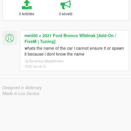
0 feltöltés
0 követő
meti00
»
2021 Ford Bronco Wildtrak [Add-On /
FiveM | Tuning]
whats the name of the car i cannot ensure it or spawn
it because i dont know the name
Kontextus Megtekintése
2022. január 3.
Designed in Alderney
Made in Los Santos