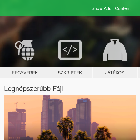
Show Adult
Content
FEGYVEREK
SZKRIPTEK
JÁTÉKOS
Legnépszerűbb Fájl