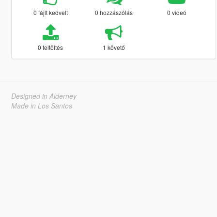
0 fájlt kedvelt
0 hozzászólás
0 videó
0 feltöltés
1 követő
Designed in Alderney
Made in Los Santos