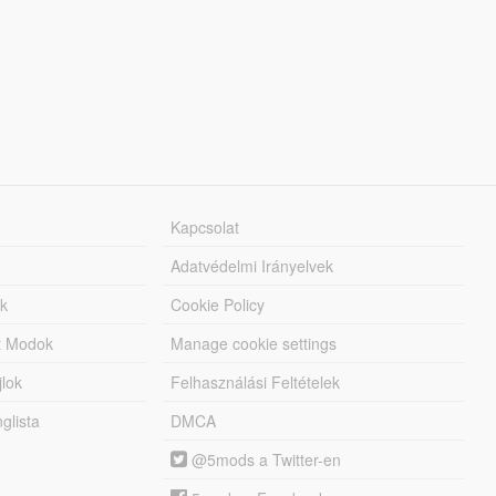
Kapcsolat
Adatvédelmi Irányelvek
k
Cookie Policy
tt Modok
Manage cookie settings
jlok
Felhasználási Feltételek
lista
DMCA
@5mods a Twitter-en