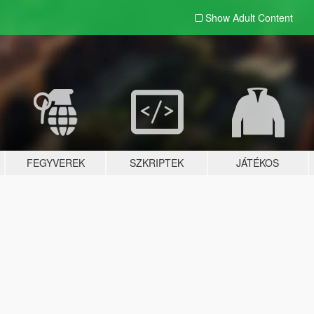
Show Adult
Content
FEGYVEREK
SZKRIPTEK
JÁTÉKOS