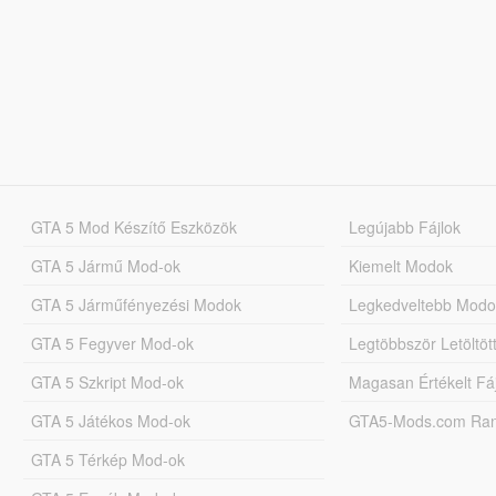
GTA 5 Mod Készítő Eszközök
Legújabb Fájlok
GTA 5 Jármű Mod-ok
Kiemelt Modok
GTA 5 Járműfényezési Modok
Legkedveltebb Modo
GTA 5 Fegyver Mod-ok
Legtöbbször Letöltö
GTA 5 Szkript Mod-ok
Magasan Értékelt Fá
GTA 5 Játékos Mod-ok
GTA5-Mods.com Rang
GTA 5 Térkép Mod-ok