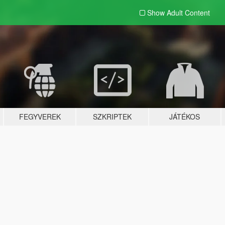
Show Adult
Content
FEGYVEREK
SZKRIPTEK
JÁTÉKOS