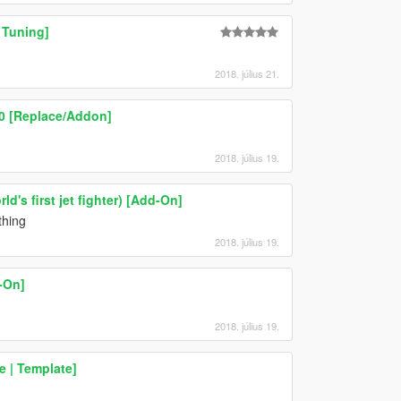
 Tuning]
2018. július 21.
.0 [Replace/Addon]
2018. július 19.
d's first jet fighter) [Add-On]
thing
2018. július 19.
-On]
2018. július 19.
 | Template]