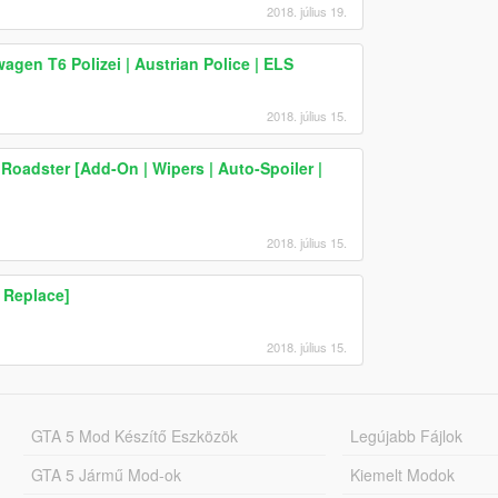
2018. július 19.
en T6 Polizei | Austrian Police | ELS
2018. július 15.
oadster [Add-On | Wipers | Auto-Spoiler |
2018. július 15.
 Replace]
2018. július 15.
GTA 5 Mod Készítő Eszközök
Legújabb Fájlok
GTA 5 Jármű Mod-ok
Kiemelt Modok