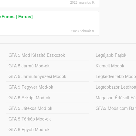
2023. március 9.
hFuncs | Extras]
2023. február 8.
GTA 5 Mod Készítő Eszközök
Legújabb Fájlok
GTA 5 Jármű Mod-ok
Kiemelt Modok
GTA 5 Járműfényezési Modok
Legkedveltebb Modo
GTA 5 Fegyver Mod-ok
Legtöbbször Letöltö
GTA 5 Szkript Mod-ok
Magasan Értékelt Fá
GTA 5 Játékos Mod-ok
GTA5-Mods.com Rang
GTA 5 Térkép Mod-ok
GTA 5 Egyéb Mod-ok