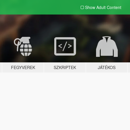
Show Adult
Content
FEGYVEREK
SZKRIPTEK
JÁTÉKOS