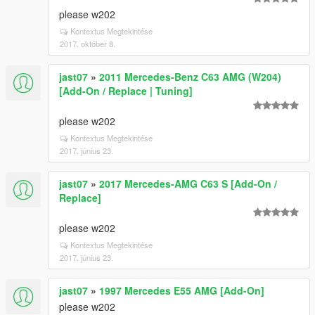
please w202
Kontextus Megtekintése
2017. október 8.
jast07
»
2011 Mercedes-Benz C63 AMG (W204)
[Add-On / Replace | Tuning]
please w202
Kontextus Megtekintése
2017. június 23.
jast07
»
2017 Mercedes-AMG C63 S [Add-On /
Replace]
please w202
Kontextus Megtekintése
2017. június 23.
jast07
»
1997 Mercedes E55 AMG [Add-On]
please w202