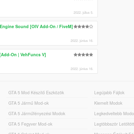
2022. július 5.
Engine Sound [OIV Add-On / FiveM]
2022. június 16.
[Add-On | VehFuncs V]
2022. június 16.
GTA 5 Mod Készítő Eszközök
Legújabb Fájlok
GTA 5 Jármű Mod-ok
Kiemelt Modok
GTA 5 Járműfényezési Modok
Legkedveltebb Modo
GTA 5 Fegyver Mod-ok
Legtöbbször Letöltö