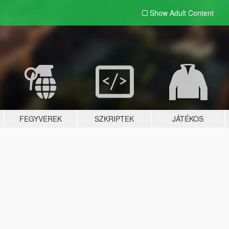
Show Adult
Content
FEGYVEREK
SZKRIPTEK
JÁTÉKOS