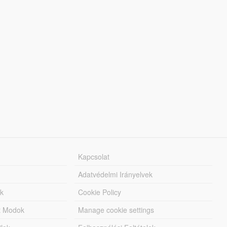
Kapcsolat
Adatvédelmi Irányelvek
k
Cookie Policy
tt Modok
Manage cookie settings