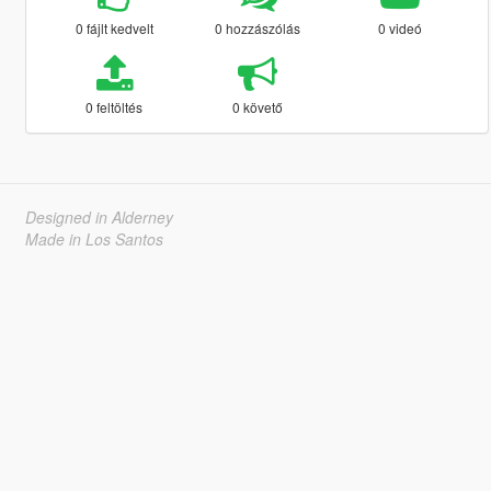
0 fájlt kedvelt
0 hozzászólás
0 videó
0 feltöltés
0 követő
Designed in Alderney
Made in Los Santos