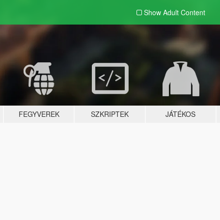
Show Adult
Content
FEGYVEREK
SZKRIPTEK
JÁTÉKOS