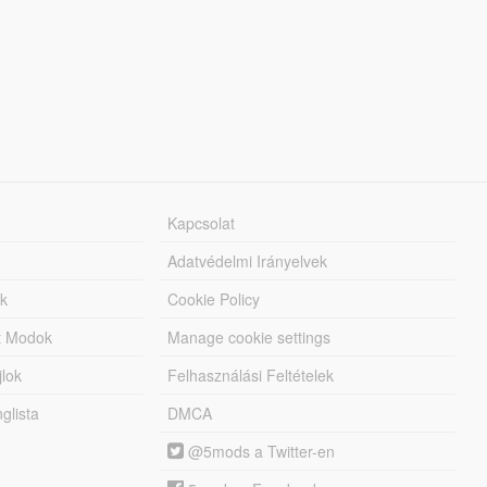
Kapcsolat
Adatvédelmi Irányelvek
k
Cookie Policy
tt Modok
Manage cookie settings
jlok
Felhasználási Feltételek
lista
DMCA
@5mods a Twitter-en