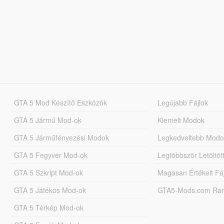
GTA 5 Mod Készítő Eszközök
Legújabb Fájlok
GTA 5 Jármű Mod-ok
Kiemelt Modok
GTA 5 Járműfényezési Modok
Legkedveltebb Modo
GTA 5 Fegyver Mod-ok
Legtöbbször Letöltö
GTA 5 Szkript Mod-ok
Magasan Értékelt Fá
GTA 5 Játékos Mod-ok
GTA5-Mods.com Rang
GTA 5 Térkép Mod-ok