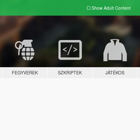
Show Adult
Content
FEGYVEREK
SZKRIPTEK
JÁTÉKOS