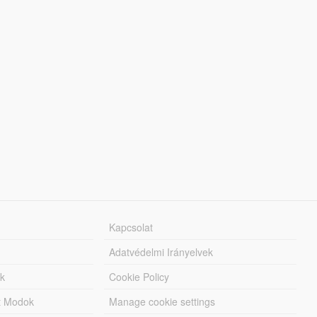
Kapcsolat
Adatvédelmi Irányelvek
k
Cookie Policy
tt Modok
Manage cookie settings