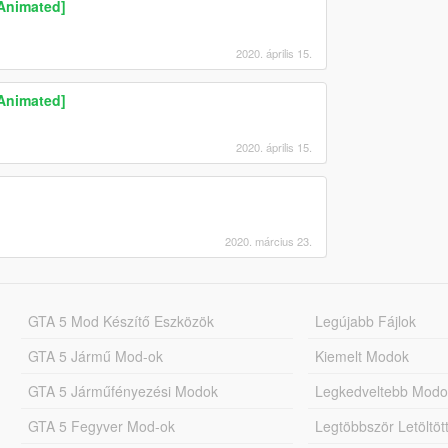
 Animated]
2020. április 15.
 Animated]
2020. április 15.
2020. március 23.
GTA 5 Mod Készítő Eszközök
Legújabb Fájlok
GTA 5 Jármű Mod-ok
Kiemelt Modok
GTA 5 Járműfényezési Modok
Legkedveltebb Modo
GTA 5 Fegyver Mod-ok
Legtöbbször Letöltö