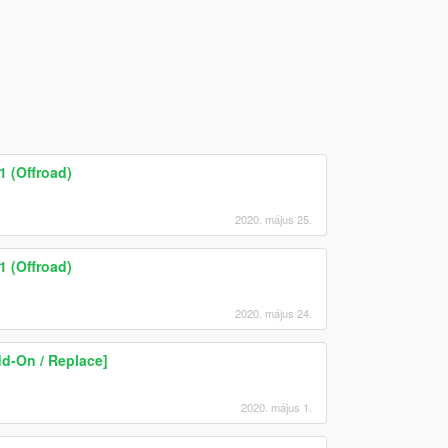
 (Offroad)
2020. május 25.
 (Offroad)
2020. május 24.
d-On / Replace]
2020. május 1.