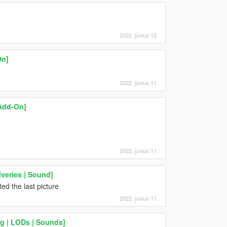
2022. június 12.
On]
2022. június 11.
Add-On]
2022. június 11.
veries | Sound]
d the last picture
2022. június 11.
g | LODs | Sounds]