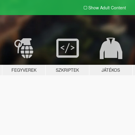
Show Adult
Content
FEGYVEREK
SZKRIPTEK
JÁTÉKOS