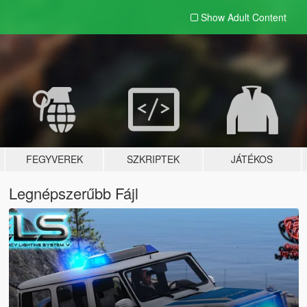
Show Adult
Content
FEGYVEREK
SZKRIPTEK
JÁTÉKOS
Legnépszerűbb Fájl