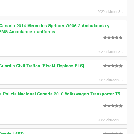
2022. október 31.
 Canario 2014 Mercedes Sprinter W906-2 Ambulancia y
s EMS Ambulance + uniforms
2022. október 31.
uardia Civil Trafico [FiveM-Replace-ELS]
2022. október 31.
a Policia Nacional Canaria 2010 Volkswagen Transporter T5
2022. október 31.
Otaris LSFD