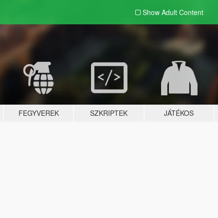
Show Adult
Content
FEGYVEREK
SZKRIPTEK
JÁTÉKOS