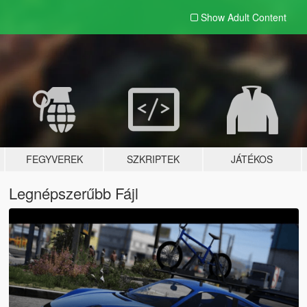
Show Adult
Content
FEGYVEREK
SZKRIPTEK
JÁTÉKOS
Legnépszerűbb Fájl