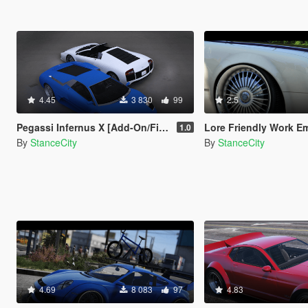
4.45
3 830
99
2.5
Pegassi Infernus X [Add-On/FiveM]
Lore Friendly Work Emitz Wheel [Ad
1.0
By
StanceCity
By
StanceCity
4.69
8 083
97
4.83