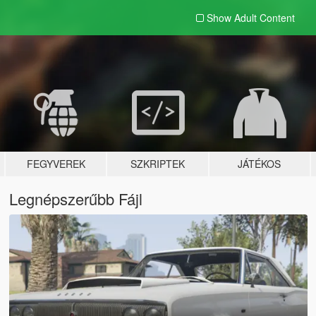
Show Adult
Content
FEGYVEREK
SZKRIPTEK
JÁTÉKOS
Legnépszerűbb Fájl