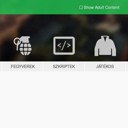
Show Adult
Content
FEGYVEREK
SZKRIPTEK
JÁTÉKOS