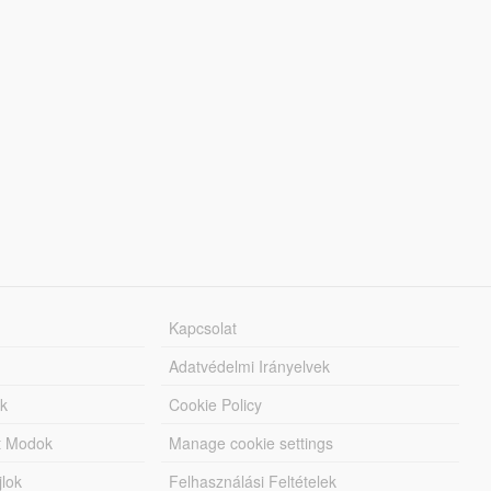
Kapcsolat
Adatvédelmi Irányelvek
k
Cookie Policy
tt Modok
Manage cookie settings
jlok
Felhasználási Feltételek