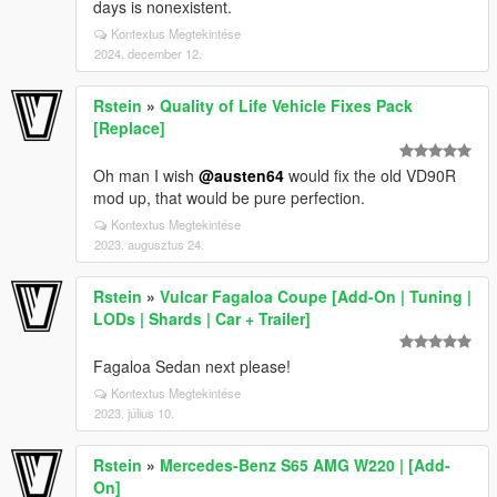
days is nonexistent.
Kontextus Megtekintése
2024. december 12.
Rstein
»
Quality of Life Vehicle Fixes Pack
[Replace]
Oh man I wish
@austen64
would fix the old VD90R
mod up, that would be pure perfection.
Kontextus Megtekintése
2023. augusztus 24.
Rstein
»
Vulcar Fagaloa Coupe [Add-On | Tuning |
LODs | Shards | Car + Trailer]
Fagaloa Sedan next please!
Kontextus Megtekintése
2023. július 10.
Rstein
»
Mercedes-Benz S65 AMG W220 | [Add-
On]