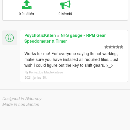
0 feltöltés
0 követő
PsychoticKitten
»
NFS gauge - RPM Gear
Speedometer & Timer
Works for me! For everyone saying its not working,
make sure you have installed all required files. Just
wish I could figure out the key to shift gears. >_>
Kontextus Megtekintése
2021. június 30.
Designed in Alderney
Made in Los Santos