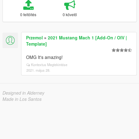
0 feltöltés
0 követő
Przemol
»
2021 Mustang Mach 1 [Add-On / OIV |
Template]
OMG It's amazing!
Kontextus Megtekintése
2021. május 28.
Designed in Alderney
Made in Los Santos