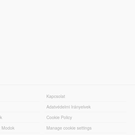
Kapcsolat
Adatvédelmi Irányelvek
k
Cookie Policy
tt Modok
Manage cookie settings