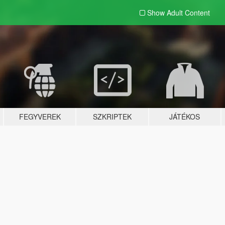
Show Adult
Content
FEGYVEREK
SZKRIPTEK
JÁTÉKOS