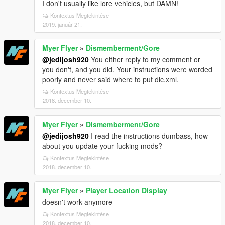
I don't usually like lore vehicles, but DAMN!
Kontextus Megtekintése
2019. január 21.
Myer Flyer
»
Dismemberment/Gore
@jedijosh920
You either reply to my comment or
you don't, and you did. Your instructions were worded
poorly and never said where to put dlc.xml.
Kontextus Megtekintése
2018. december 10.
Myer Flyer
»
Dismemberment/Gore
@jedijosh920
I read the instructions dumbass, how
about you update your fucking mods?
Kontextus Megtekintése
2018. december 10.
Myer Flyer
»
Player Location Display
doesn't work anymore
Kontextus Megtekintése
2018. december 10.