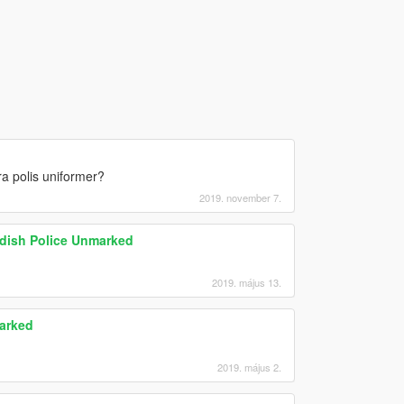
ra polis uniformer?
2019. november 7.
edish Police Unmarked
2019. május 13.
arked
2019. május 2.