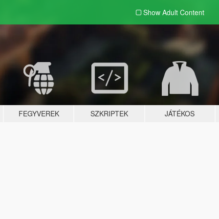
Show Adult
Content
FEGYVEREK
SZKRIPTEK
JÁTÉKOS