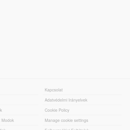
Kapcsolat
Adatvédelmi Irányelvek
k
Cookie Policy
tt Modok
Manage cookie settings