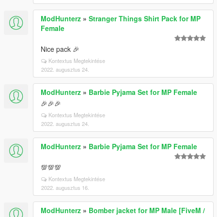
ModHunterz
»
Stranger Things Shirt Pack for MP
Female
Nice pack 🎉
Kontextus Megtekintése
2022. augusztus 24.
ModHunterz
»
Barbie Pyjama Set for MP Female
🎉🎉🎉
Kontextus Megtekintése
2022. augusztus 24.
ModHunterz
»
Barbie Pyjama Set for MP Female
💯💯💯
Kontextus Megtekintése
2022. augusztus 16.
ModHunterz
»
Bomber jacket for MP Male [FiveM /