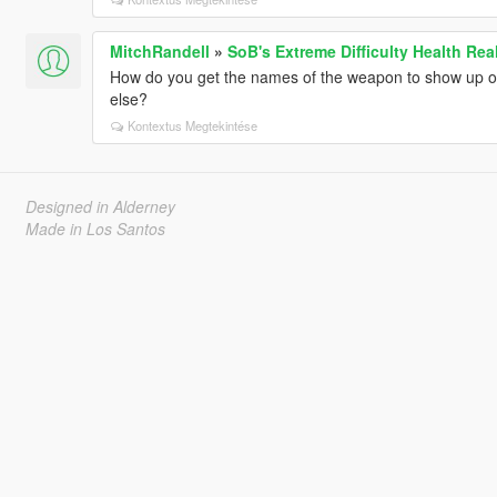
MitchRandell
»
SoB's Extreme Difficulty Health Rea
How do you get the names of the weapon to show up on 
else?
Kontextus Megtekintése
Designed in Alderney
Made in Los Santos