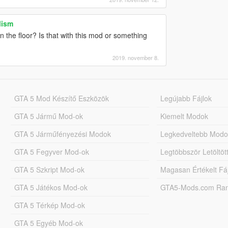
lism
the floor? Is that with this mod or something
2019. november 8.
GTA 5 Mod Készítő Eszközök
Legújabb Fájlok
GTA 5 Jármű Mod-ok
Kiemelt Modok
GTA 5 Járműfényezési Modok
Legkedveltebb Modo
GTA 5 Fegyver Mod-ok
Legtöbbször Letöltö
GTA 5 Szkript Mod-ok
Magasan Értékelt Fá
GTA 5 Játékos Mod-ok
GTA5-Mods.com Rang
GTA 5 Térkép Mod-ok
GTA 5 Egyéb Mod-ok