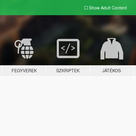
Show Adult
Content
FEGYVEREK
SZKRIPTEK
JÁTÉKOS