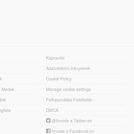
Kapcsolat
Adatvédelmi Irányelvek
k
Cookie Policy
tt Modok
Manage cookie settings
jlok
Felhasználási Feltételek
lista
DMCA
@5mods a Twitter-en
5mods a Facebook-on