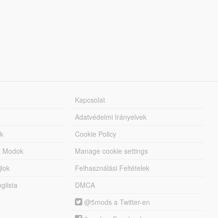
Kapcsolat
Adatvédelmi Irányelvek
k
Cookie Policy
tt Modok
Manage cookie settings
jlok
Felhasználási Feltételek
lista
DMCA
@5mods a Twitter-en