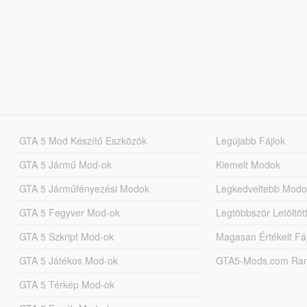
GTA 5 Mod Készítő Eszközök
Legújabb Fájlok
GTA 5 Jármű Mod-ok
Kiemelt Modok
GTA 5 Járműfényezési Modok
Legkedveltebb Modo
GTA 5 Fegyver Mod-ok
Legtöbbször Letöltö
GTA 5 Szkript Mod-ok
Magasan Értékelt Fá
GTA 5 Játékos Mod-ok
GTA5-Mods.com Rang
GTA 5 Térkép Mod-ok