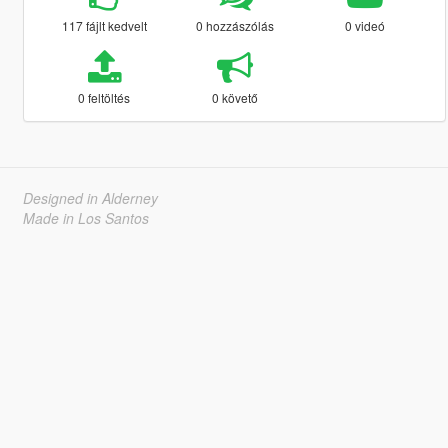
117 fájlt kedvelt
0 hozzászólás
0 videó
0 feltöltés
0 követő
Designed in Alderney
Made in Los Santos