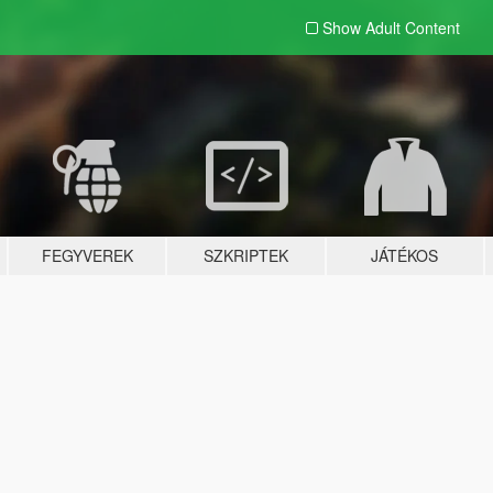
Show Adult
Content
FEGYVEREK
SZKRIPTEK
JÁTÉKOS