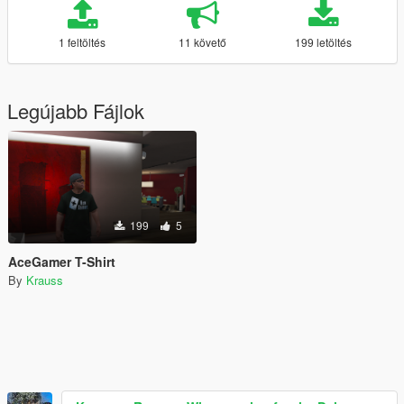
1 feltöltés
11 követő
199 letöltés
Legújabb Fájlok
199
5
AceGamer T-Shirt
By
Krauss