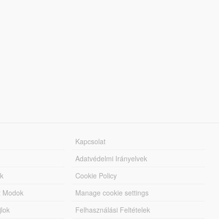
Kapcsolat
Adatvédelmi Irányelvek
k
Cookie Policy
tt Modok
Manage cookie settings
jlok
Felhasználási Feltételek