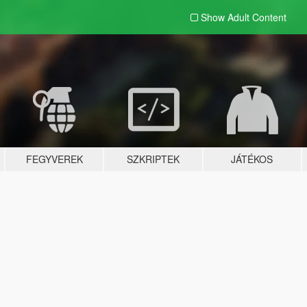
Show Adult
Content
FEGYVEREK
SZKRIPTEK
JÁTÉKOS