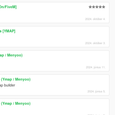
On/FiveM]
2024. október 4.
la [YMAP]
2024. október 3.
map / Menyoo)
2024. június 11.
la (Ymap / Menyoo)
ap builder
2024. június 5.
la (Ymap / Menyoo)