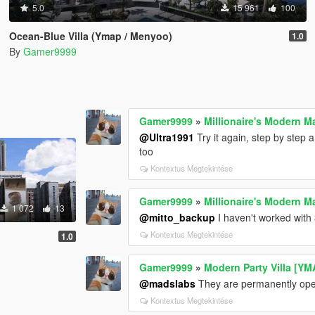
5.0
15 961
100
Ocean-Blue Villa (Ymap / Menyoo)
1.0
By
Gamer9999
Gamer9999
»
Millionaire's Modern M
@Ultra1991
Try it again, step by step 
too
Kontextus Megtekintése
Gamer9999
»
Millionaire's Modern M
1 072
13
@mitto_backup
I haven't worked with 3
Kontextus Megtekintése
1.0
Gamer9999
»
Modern Party Villa [YM
@madslabs
They are permanently open, i'
Kontextus Megtekintése