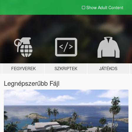
Show Adult
Content
FEGYVEREK
SZKRIPTEK
JÁTÉKOS
Legnépszerűbb Fájl