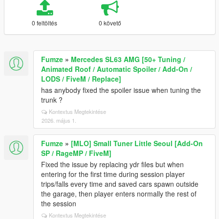
0 feltöltés
0 követő
Fumze
»
Mercedes SL63 AMG [50+ Tuning /
Animated Roof / Automatic Spoiler / Add-On /
LODS / FiveM / Replace]
has anybody fixed the spoiler issue when tuning the
trunk ?
Kontextus Megtekintése
2026. május 1.
Fumze
»
[MLO] Small Tuner Little Seoul [Add-On
SP / RageMP / FiveM]
Fixed the issue by replacing ydr files but when
entering for the first time during session player
trips/falls every time and saved cars spawn outside
the garage, then player enters normally the rest of
the session
Kontextus Megtekintése