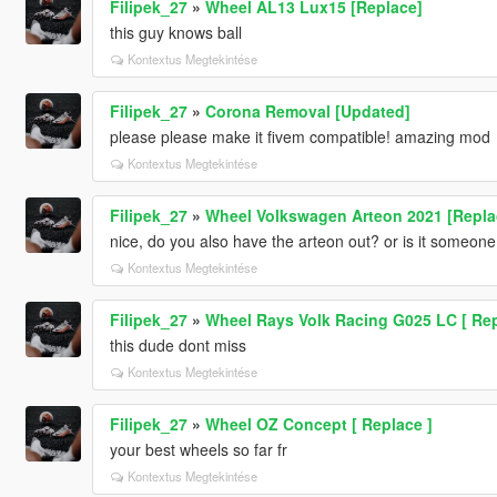
Filipek_27
»
Wheel AL13 Lux15 [Replace]
this guy knows ball
Kontextus Megtekintése
Filipek_27
»
Corona Removal [Updated]
please please make it fivem compatible! amazing mod
Kontextus Megtekintése
Filipek_27
»
Wheel Volkswagen Arteon 2021 [Repla
nice, do you also have the arteon out? or is it someon
Kontextus Megtekintése
Filipek_27
»
Wheel Rays Volk Racing G025 LC [ Rep
this dude dont miss
Kontextus Megtekintése
Filipek_27
»
Wheel OZ Concept [ Replace ]
your best wheels so far fr
Kontextus Megtekintése