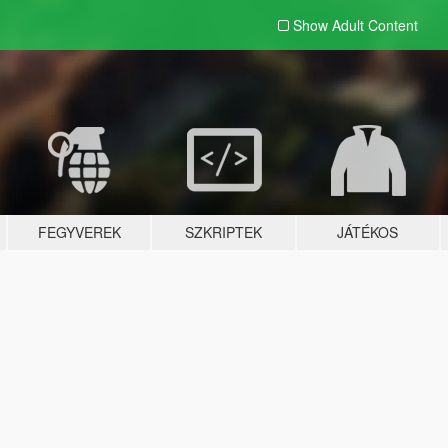
Show Adult
Content
FEGYVEREK
SZKRIPTEK
JÁTÉKOS