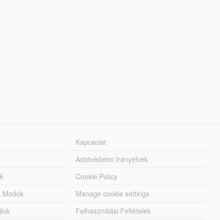
Kapcsolat
Adatvédelmi Irányelvek
k
Cookie Policy
tt Modok
Manage cookie settings
jlok
Felhasználási Feltételek