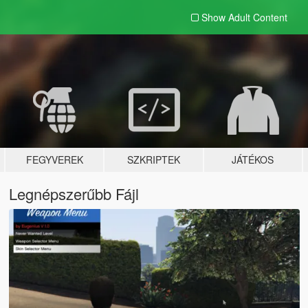
Show Adult
Content
FEGYVEREK
SZKRIPTEK
JÁTÉKOS
Legnépszerűbb Fájl