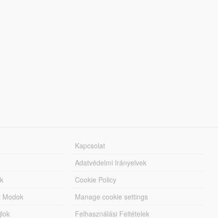
Kapcsolat
Adatvédelmi Irányelvek
k
Cookie Policy
tt Modok
Manage cookie settings
jlok
Felhasználási Feltételek