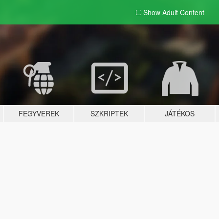
Show Adult
Content
FEGYVEREK
SZKRIPTEK
JÁTÉKOS