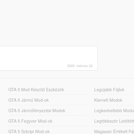
2020. március 22.
GTA 5 Mod Készítő Eszközök
Legújabb Fájlok
GTA 5 Jármű Mod-ok
Kiemelt Modok
GTA 5 Járműfényezési Modok
Legkedveltebb Modo
GTA 5 Fegyver Mod-ok
Legtöbbször Letöltö
GTA 5 Szkript Mod-ok
Magasan Értékelt Fá