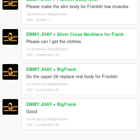
Please make the slim body for Frankiln low muscles
Kontextus Megtekintése
2021. október 4.
EMMY JHAY
»
Silver Cross Necklace for Frank
Please can I get the clothes
Kontextus Megtekintése
2021. szeptember 28.
EMMY JHAY
»
BigFrank
Do the upper 26 replace real body for Frankiln
Kontextus Megtekintése
2021. szeptember 26.
EMMY JHAY
»
BigFrank
Good
Kontextus Megtekintése
2021. szeptember 26.