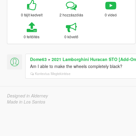
0 fájlt kedvelt
2 hozzászólás
0 videó
0 feltöltés
0 követő
Dome63
»
2021 Lamborghini Huracan STO [Add-On
Am I able to make the wheels completely black?
Kontextus Megtekintése
Designed in Alderney
Made in Los Santos