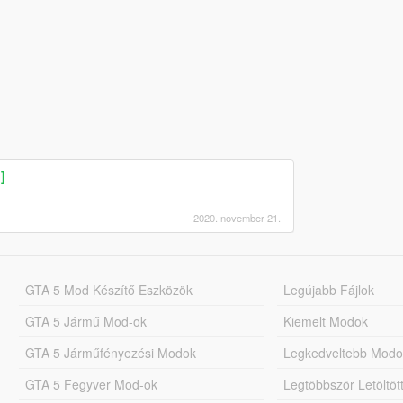
]
2020. november 21.
GTA 5 Mod Készítő Eszközök
Legújabb Fájlok
GTA 5 Jármű Mod-ok
Kiemelt Modok
GTA 5 Járműfényezési Modok
Legkedveltebb Modo
GTA 5 Fegyver Mod-ok
Legtöbbször Letöltö