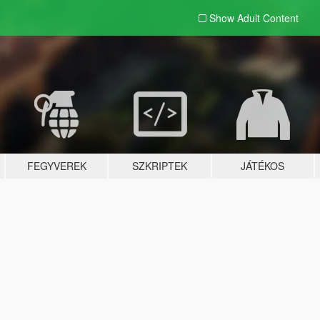
Show Adult
Content
FEGYVEREK
SZKRIPTEK
JÁTÉKOS