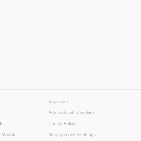
Kapcsolat
Adatvédelmi Irányelvek
k
Cookie Policy
tt Modok
Manage cookie settings