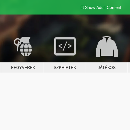
Show Adult
Content
FEGYVEREK
SZKRIPTEK
JÁTÉKOS