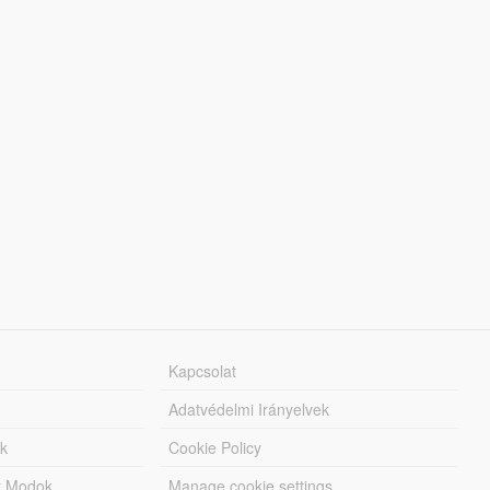
Kapcsolat
Adatvédelmi Irányelvek
k
Cookie Policy
tt Modok
Manage cookie settings