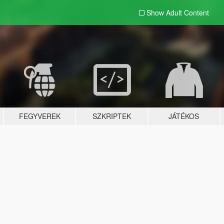
Show Adult
Content
FEGYVEREK
SZKRIPTEK
JÁTÉKOS