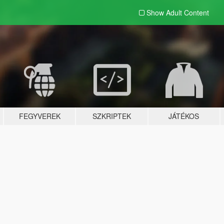
Show Adult
Content
FEGYVEREK
SZKRIPTEK
JÁTÉKOS