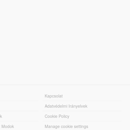
Kapcsolat
Adatvédelmi Irányelvek
k
Cookie Policy
tt Modok
Manage cookie settings