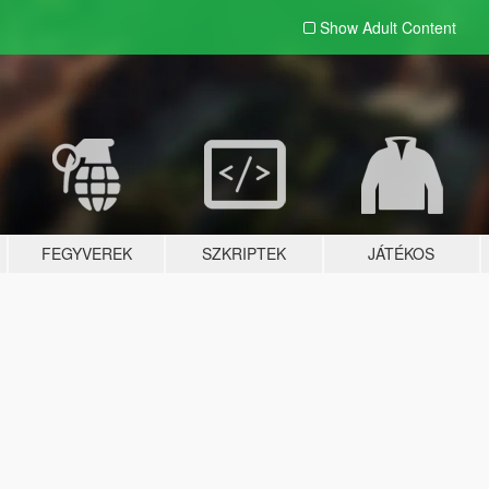
Show Adult
Content
FEGYVEREK
SZKRIPTEK
JÁTÉKOS