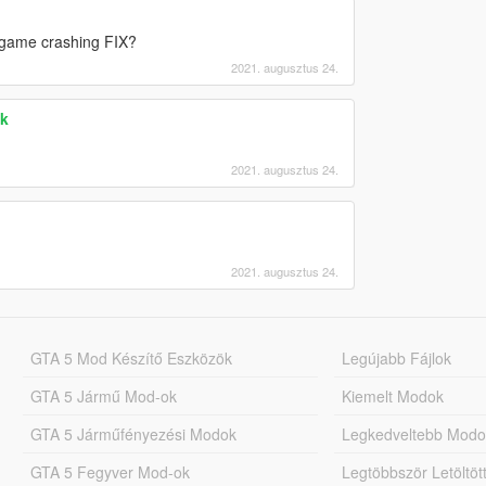
g game crashing FIX?
2021. augusztus 24.
ck
2021. augusztus 24.
2021. augusztus 24.
GTA 5 Mod Készítő Eszközök
Legújabb Fájlok
GTA 5 Jármű Mod-ok
Kiemelt Modok
GTA 5 Járműfényezési Modok
Legkedveltebb Modo
GTA 5 Fegyver Mod-ok
Legtöbbször Letöltö