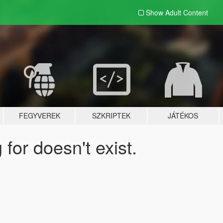
Show Adult
Content
FEGYVEREK
SZKRIPTEK
JÁTÉKOS
for doesn't exist.