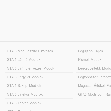
GTA 5 Mod Készítő Eszközök
Legújabb Fájlok
GTA 5 Jármű Mod-ok
Kiemelt Modok
GTA 5 Járműfényezési Modok
Legkedveltebb Modo
GTA 5 Fegyver Mod-ok
Legtöbbször Letöltö
GTA 5 Szkript Mod-ok
Magasan Értékelt Fá
GTA 5 Játékos Mod-ok
GTA5-Mods.com Rang
GTA 5 Térkép Mod-ok