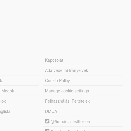
Kapcsolat
Adatvédelmi Irányelvek
k
Cookie Policy
tt Modok
Manage cookie settings
jlok
Felhasználási Feltételek
lista
DMCA
@5mods a Twitter-en