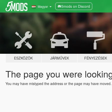
5mods on Discord
Magyar
ESZKÖZÖK
JÁRMŰVEK
FÉNYEZÉSEK
The page you were looking 
You may have mistyped the address or the page may have moved.